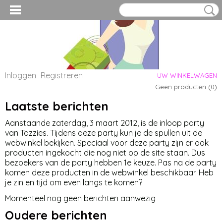
Inloggen
Registreren
UW WINKELWAGEN
Geen producten
(0)
Laatste berichten
Aanstaande zaterdag, 3 maart 2012, is de inloop party
van Tazzies. Tijdens deze party kun je de spullen uit de
webwinkel bekijken. Speciaal voor deze party zijn er ook
producten ingekocht die nog niet op de site staan. Dus
bezoekers van de party hebben 1e keuze. Pas na de party
komen deze producten in de webwinkel beschikbaar. Heb
je zin en tijd om even langs te komen?
Momenteel nog geen berichten aanwezig
Oudere berichten