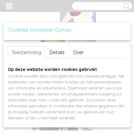
Cookies toestaan Opties
Inloggen
Registreren
UW WINKELWAGEN
Toestemming
Details
Over
Geen producten
(0)
Sorteer op:
Op deze website worden cookies gebruikt
Cookies worden door ons gebruikt voor verkeersanalyse, het
aanbieden van sociale media-functies en het personaliseren
van informatie en advertenties. Daarnaast verlenen we onze
sociale media-, advertentie- en analysepartners toegang tot
informatie over hoe u onze site gebruikt. Zij kunnen deze
informatie gebruiken in combinatie met andere gegevens die
zij mogelijk hebben verzameld door uw gebruik van hun
diensten of die u hen hebt verstrekt.