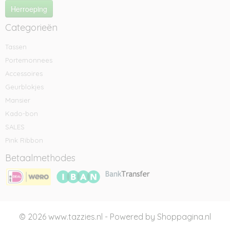
Herroeping
Categorieën
Tassen
Portemonnees
Accessoires
Geurblokjes
Mansier
Kado-bon
SALES
Pink Ribbon
Betaalmethodes
© 2026 www.tazzies.nl - Powered by Shoppagina.nl