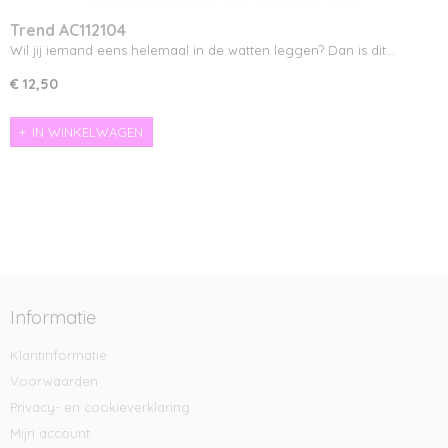
Trend AC112104
Wil jij iemand eens helemaal in de watten leggen? Dan is dit…
€ 12,50
IN WINKELWAGEN
Informatie
Klantinformatie
Voorwaarden
Privacy- en cookieverklaring
Mijn account