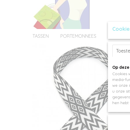
Cookie
TASSEN
PORTEMONNEES
ACCESSOI
Toest
Op deze
Cookies w
media-fun
we onze s
u onze si
gegevens 
hen hebt 