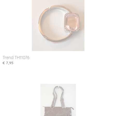
Trend TH11076
€ 7,95