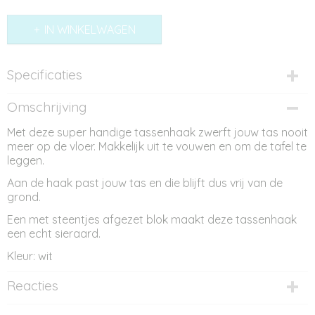
IN WINKELWAGEN
Specificaties
Productcode
Omschrijving
TH11077
Met deze super handige tassenhaak zwerft jouw tas nooit
meer op de vloer. Makkelijk uit te vouwen en om de tafel te
leggen.
Aan de haak past jouw tas en die blijft dus vrij van de
grond.
Een met steentjes afgezet blok maakt deze tassenhaak
een echt sieraard.
Kleur: wit
Reacties