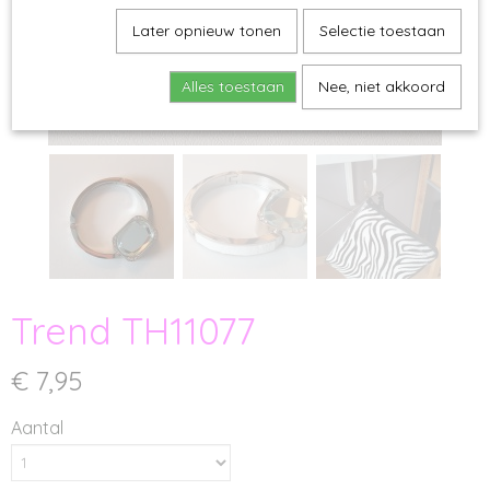
Later opnieuw tonen
Selectie toestaan
Alles toestaan
Nee, niet akkoord
Trend TH11077
€ 7,95
Aantal