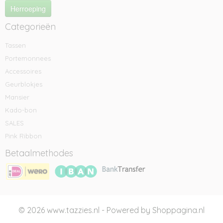
Herroeping
Categorieën
Tassen
Portemonnees
Accessoires
Geurblokjes
Mansier
Kado-bon
SALES
Pink Ribbon
Betaalmethodes
© 2026 www.tazzies.nl - Powered by Shoppagina.nl