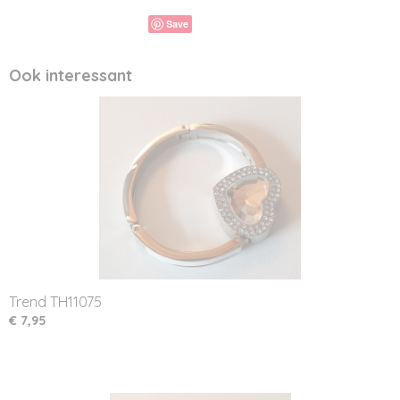
Save
Ook interessant
Trend TH11075
€ 7,95