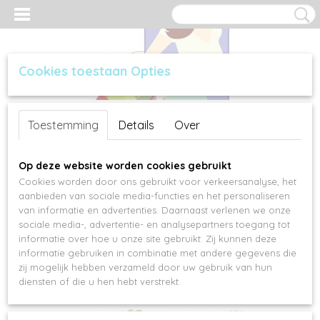
Cookies toestaan Opties
Inloggen
Registreren
UW WINKELWAGEN
Toestemming
Details
Over
Geen producten
(0)
Op deze website worden cookies gebruikt
Cookies worden door ons gebruikt voor verkeersanalyse, het
aanbieden van sociale media-functies en het personaliseren
van informatie en advertenties. Daarnaast verlenen we onze
sociale media-, advertentie- en analysepartners toegang tot
informatie over hoe u onze site gebruikt. Zij kunnen deze
informatie gebruiken in combinatie met andere gegevens die
zij mogelijk hebben verzameld door uw gebruik van hun
diensten of die u hen hebt verstrekt.