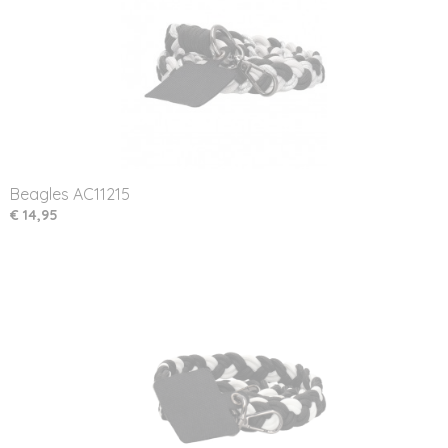
Beagles AC11215
€ 14,95