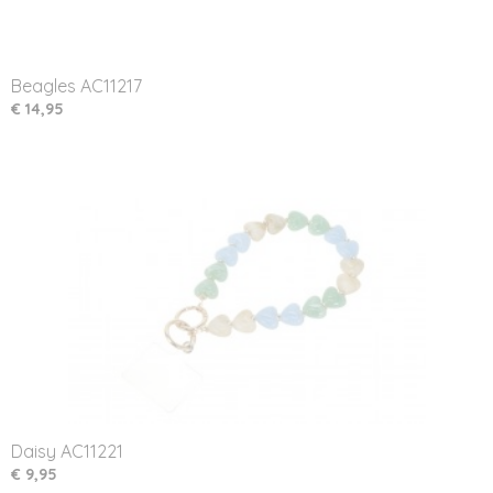
Beagles AC11217
€ 14,95
Daisy AC11221
€ 9,95