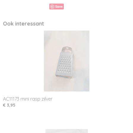
Save
Ook interessant
AC11173 mini rasp zilver
€ 3,95