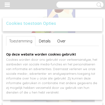
Cookies toestaan Opties
Inloggen
Registreren
UW WINKELWAGEN
Toestemming
Details
Over
Geen producten
(0)
Op deze website worden cookies gebruikt
Cookies worden door ons gebruikt voor verkeersanalyse, het
aanbieden van sociale media-functies en het personaliseren
van informatie en advertenties. Daarnaast verlenen we onze
sociale media-, advertentie- en analysepartners toegang tot
informatie over hoe u onze site gebruikt. Zij kunnen deze
informatie gebruiken in combinatie met andere gegevens die
zij mogelijk hebben verzameld door uw gebruik van hun
diensten of die u hen hebt verstrekt.