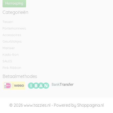
Herroeping
Categorieën
Tassen
Portemonnees
Accessoires
Geurblokjes
Mansier
Kado-bon
SALES
Pink Ribbon
Betaalmethodes
© 2026 www.tazzies.nl - Powered by Shoppagina.nl