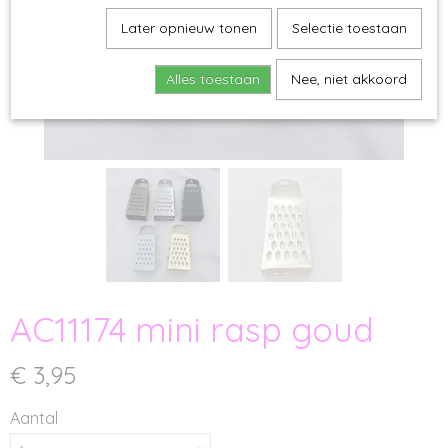
Later opnieuw tonen
Selectie toestaan
Alles toestaan
Nee, niet akkoord
AC11174 mini rasp goud
€ 3,95
Aantal