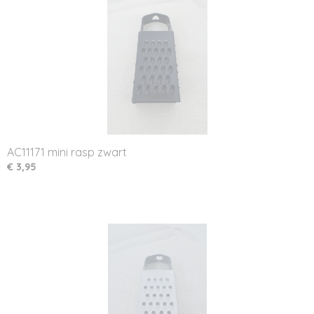
AC11171 mini rasp zwart
€ 3,95