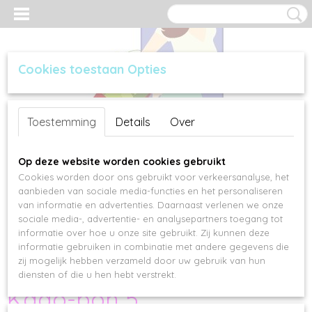
Cookies toestaan Opties
Inloggen
Registreren
UW WINKELWAGEN
Toestemming
Details
Over
Geen producten
(0)
Op deze website worden cookies gebruikt
Cookies worden door ons gebruikt voor verkeersanalyse, het
aanbieden van sociale media-functies en het personaliseren
van informatie en advertenties. Daarnaast verlenen we onze
sociale media-, advertentie- en analysepartners toegang tot
informatie over hoe u onze site gebruikt. Zij kunnen deze
informatie gebruiken in combinatie met andere gegevens die
zij mogelijk hebben verzameld door uw gebruik van hun
diensten of die u hen hebt verstrekt.
Kado-bon 5