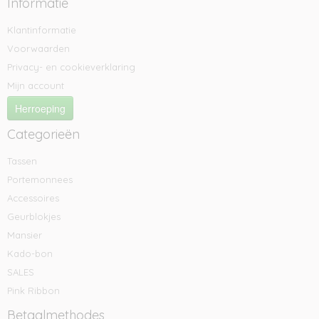
Informatie
Klantinformatie
Voorwaarden
Privacy- en cookieverklaring
Mijn account
Herroeping
Categorieën
Tassen
Portemonnees
Accessoires
Geurblokjes
Mansier
Kado-bon
SALES
Pink Ribbon
Betaalmethodes