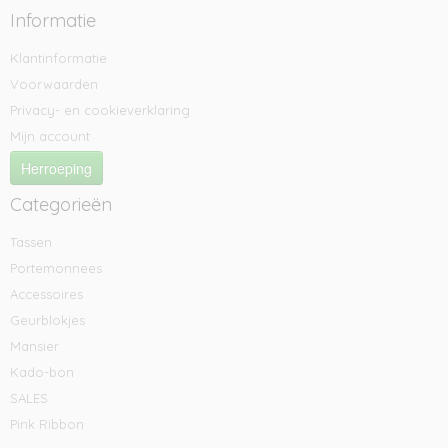
Informatie
Klantinformatie
Voorwaarden
Privacy- en cookieverklaring
Mijn account
Herroeping
Categorieën
Tassen
Portemonnees
Accessoires
Geurblokjes
Mansier
Kado-bon
SALES
Pink Ribbon