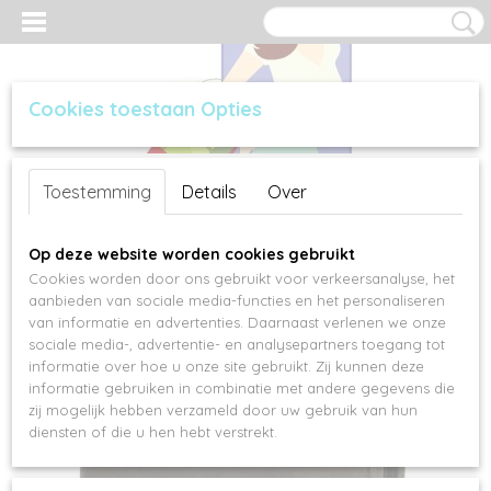
Cookies toestaan Opties
Inloggen
Registreren
UW WINKELWAGEN
Toestemming
Details
Over
Geen producten
(0)
Op deze website worden cookies gebruikt
Cookies worden door ons gebruikt voor verkeersanalyse, het
aanbieden van sociale media-functies en het personaliseren
van informatie en advertenties. Daarnaast verlenen we onze
sociale media-, advertentie- en analysepartners toegang tot
informatie over hoe u onze site gebruikt. Zij kunnen deze
informatie gebruiken in combinatie met andere gegevens die
zij mogelijk hebben verzameld door uw gebruik van hun
diensten of die u hen hebt verstrekt.