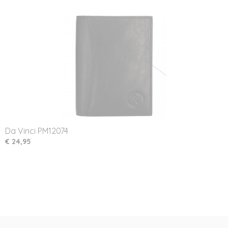
Da Vinci PM12074
€ 24,95