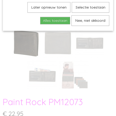
Later opnieuw tonen
Selectie toestaan
Alles toestaan
Nee, niet akkoord
Paint Rock PM12073
€ 22,95