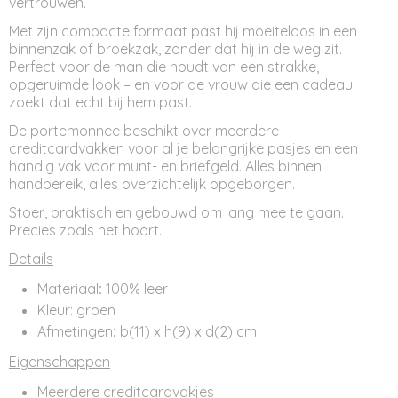
vertrouwen.
Met zijn compacte formaat past hij moeiteloos in een
binnenzak of broekzak, zonder dat hij in de weg zit.
Perfect voor de man die houdt van een strakke,
opgeruimde look – en voor de vrouw die een cadeau
zoekt dat echt bij hem past.
De portemonnee beschikt over meerdere
creditcardvakken voor al je belangrijke pasjes en een
handig vak voor munt- en briefgeld. Alles binnen
handbereik, alles overzichtelijk opgeborgen.
Stoer, praktisch en gebouwd om lang mee te gaan.
Precies zoals het hoort.
Details
Materiaal
:
100% leer
Kleur: groen
Afmetingen
:
b(11) x h(9) x d(2) cm
Eigenschappen
Meerdere creditcardvakjes