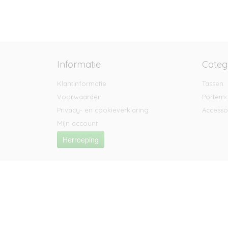
Informatie
Categ
Klantinformatie
Tassen
Voorwaarden
Portem
Privacy- en cookieverklaring
Accesso
Mijn account
Herroeping