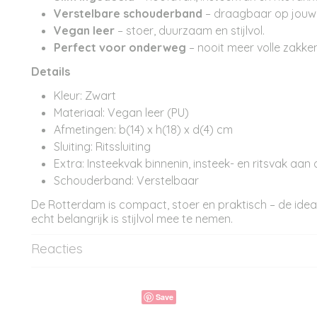
Verstelbare schouderband
– draagbaar op jouw 
Vegan leer
– stoer, duurzaam en stijlvol.
Perfect voor onderweg
– nooit meer volle zakken
Details
Kleur: Zwart
Materiaal: Vegan leer (PU)
Afmetingen: b(14) x h(18) x d(4) cm
Sluiting: Ritssluiting
Extra: Insteekvak binnenin, insteek- en ritsvak aan
Schouderband: Verstelbaar
De Rotterdam is compact, stoer en praktisch – de idea
echt belangrijk is stijlvol mee te nemen.
Reacties
Save