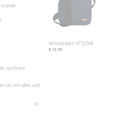
manier.
.
Amsterdam AT12268
€ 12,95
 de voorkant
le tas om alles wat