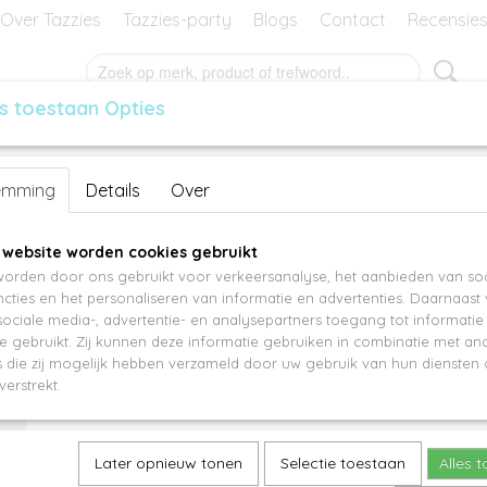
Over Tazzies
Tazzies-party
Blogs
Contact
Recensie
s toestaan Opties
RES
GEURBLOKJES
MANSIER
KADO-BON
Avignon PM11638
emming
Details
Over
€ 14,95
 website worden cookies gebruikt
orden door ons gebruikt voor verkeersanalyse, het aanbieden van soc
Aantal
cties en het personaliseren van informatie en advertenties. Daarnaast
ociale media-, advertentie- en analysepartners toegang tot informati
te gebruikt. Zij kunnen deze informatie gebruiken in combinatie met an
die zij mogelijk hebben verzameld door uw gebruik van hun diensten o
IN WINKELWAGEN
verstrekt.
Specificaties
Later opnieuw tonen
Selectie toestaan
Alles 