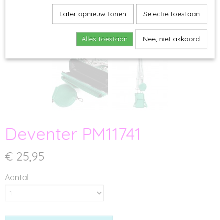
Later opnieuw tonen
Selectie toestaan
Alles toestaan
Nee, niet akkoord
Deventer PM11741
€ 25,95
Aantal