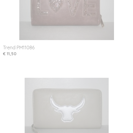
Trend PM11086
€ 11,50