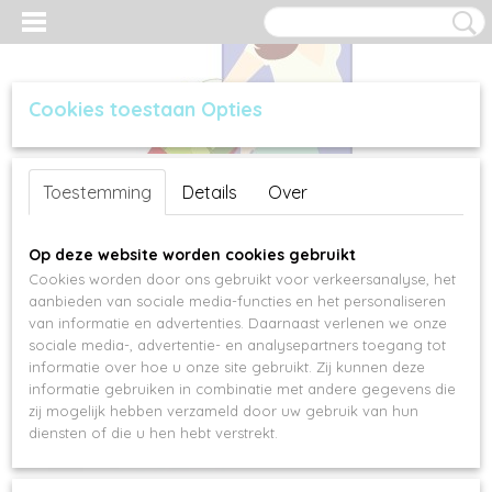
Cookies toestaan Opties
Inloggen
Registreren
UW WINKELWAGEN
Toestemming
Details
Over
Geen producten
(0)
Op deze website worden cookies gebruikt
Cookies worden door ons gebruikt voor verkeersanalyse, het
aanbieden van sociale media-functies en het personaliseren
van informatie en advertenties. Daarnaast verlenen we onze
sociale media-, advertentie- en analysepartners toegang tot
informatie over hoe u onze site gebruikt. Zij kunnen deze
informatie gebruiken in combinatie met andere gegevens die
zij mogelijk hebben verzameld door uw gebruik van hun
diensten of die u hen hebt verstrekt.