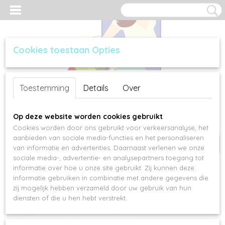
Cookies toestaan Opties
Inloggen
Registreren
UW WINKELWAGEN
Toestemming
Details
Over
Geen producten
(0)
nieuw
Op deze website worden cookies gebruikt
Cookies worden door ons gebruikt voor verkeersanalyse, het
aanbieden van sociale media-functies en het personaliseren
van informatie en advertenties. Daarnaast verlenen we onze
sociale media-, advertentie- en analysepartners toegang tot
informatie over hoe u onze site gebruikt. Zij kunnen deze
informatie gebruiken in combinatie met andere gegevens die
zij mogelijk hebben verzameld door uw gebruik van hun
diensten of die u hen hebt verstrekt.