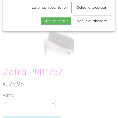
Later opnieuw tonen
Selectie toestaan
Alles toestaan
Nee, niet akkoord
Zafra PM11757
€ 25,95
Aantal