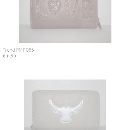
Trend PM11086
€ 11,50