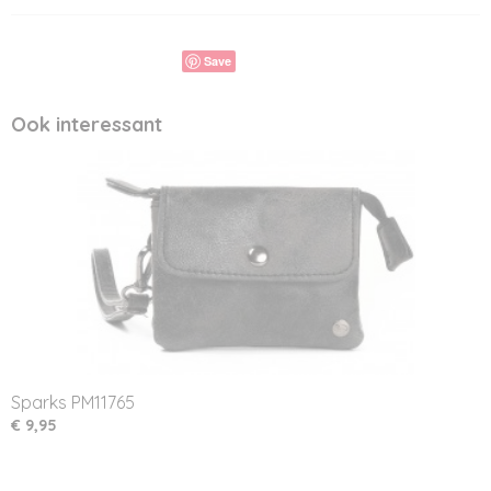
Save
Ook interessant
Sparks PM11765
€ 9,95