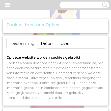
Cookies toestaan Opties
Inloggen
Registreren
UW WINKELWAGEN
Toestemming
Details
Over
Geen producten
(0)
Op deze website worden cookies gebruikt
Cookies worden door ons gebruikt voor verkeersanalyse, het
aanbieden van sociale media-functies en het personaliseren
van informatie en advertenties. Daarnaast verlenen we onze
sociale media-, advertentie- en analysepartners toegang tot
informatie over hoe u onze site gebruikt. Zij kunnen deze
informatie gebruiken in combinatie met andere gegevens die
zij mogelijk hebben verzameld door uw gebruik van hun
diensten of die u hen hebt verstrekt.