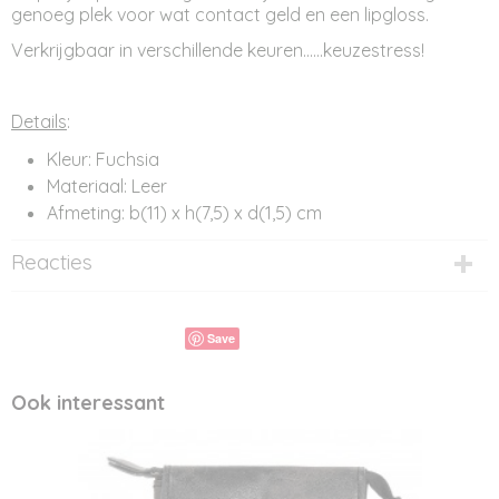
genoeg plek voor wat contact geld en een lipgloss.
Verkrijgbaar in verschillende keuren......keuzestress!
Details
:
Kleur: Fuchsia
Materiaal: Leer
Afmeting: b(11) x h(7,5) x d(1,5) cm
Reacties
Save
Ook interessant