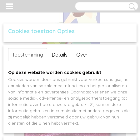
Cookies toestaan Opties
Inloggen
Registreren
UW WINKELWAGEN
Toestemming
Details
Over
Geen producten
(0)
Op deze website worden cookies gebruikt
Cookies worden door ons gebruikt voor verkeersanalyse, het
aanbieden van sociale media-functies en het personaliseren
van informatie en advertenties. Daarnaast verlenen we onze
sociale media-, advertentie- en analysepartners toegang tot
informatie over hoe u onze site gebruikt. Zij kunnen deze
informatie gebruiken in combinatie met andere gegevens die
zij mogelijk hebben verzameld door uw gebruik van hun
diensten of die u hen hebt verstrekt.