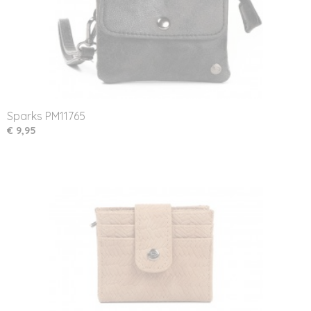
Sparks PM11765
€ 9,95