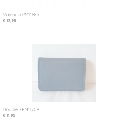
Valencia PM11685
€ 12,95
DoubleD PM11709
€ 11,95