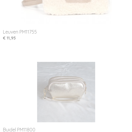
Leuven PM11755
€ 11,95
Buidel PM11800