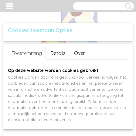
Cookies toestaan Opties
Inloggen
Registreren
UW WINKELWAGEN
Toestemming
Details
Over
Geen producten
(0)
Op deze website worden cookies gebruikt
Cookies worden door ons gebruikt voor verkeersanalyse, het
aanbieden van sociale media-functies en het personaliseren
van informatie en advertenties. Daarnaast verlenen we onze
sociale media-, advertentie- en analysepartners toegang tot
informatie over hoe u onze site gebruikt. Zij kunnen deze
informatie gebruiken in combinatie met andere gegevens die
zij mogelijk hebben verzameld door uw gebruik van hun
diensten of die u hen hebt verstrekt.
Niet op voorraad