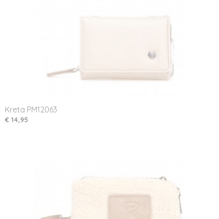
Kreta PM12063
€ 14,95