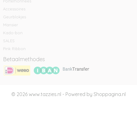
Portemonnees
Accessoires
Geurblokjes
Mansier
Kado-bon
SALES
Pink Ribbon
Betaalmethodes
© 2026 www.tazzies.nl - Powered by Shoppagina.nl