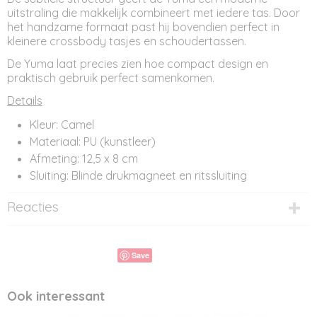
uitstraling die makkelijk combineert met iedere tas. Door
het handzame formaat past hij bovendien perfect in
kleinere crossbody tasjes en schoudertassen.
De Yuma laat precies zien hoe compact design en
praktisch gebruik perfect samenkomen.
Details
Kleur: Camel
Materiaal: PU (kunstleer)
Afmeting: 12,5 x 8 cm
Sluiting: Blinde drukmagneet en ritssluiting
Reacties
Save
Ook interessant