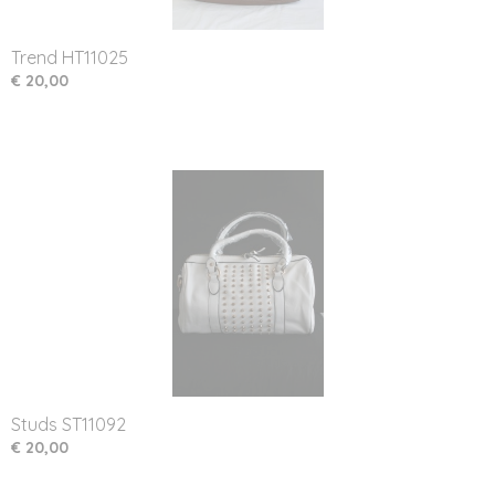
Trend HT11025
€ 20,00
Studs ST11092
€ 20,00