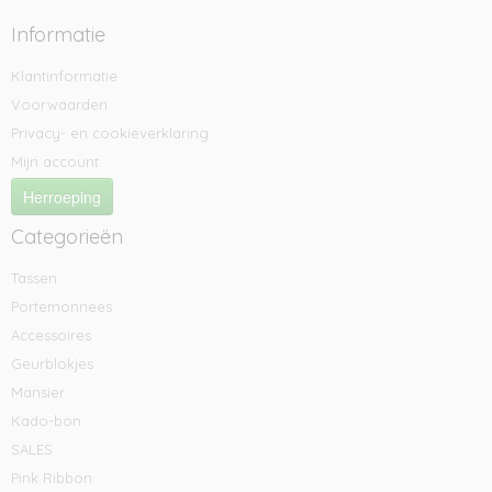
Informatie
Klantinformatie
Voorwaarden
Privacy- en cookieverklaring
Mijn account
Herroeping
Categorieën
Tassen
Portemonnees
Accessoires
Geurblokjes
Mansier
Kado-bon
SALES
Pink Ribbon