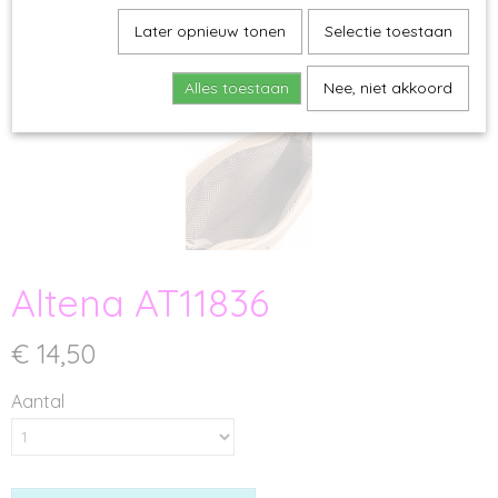
Later opnieuw tonen
Selectie toestaan
Alles toestaan
Nee, niet akkoord
Altena AT11836
€ 14,50
Aantal