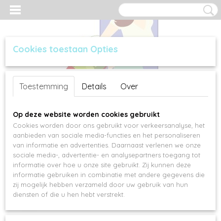
Cookies toestaan Opties
Inloggen
Registreren
UW WINKELWAGEN
Toestemming
Details
Over
Geen producten
(0)
Op deze website worden cookies gebruikt
Cookies worden door ons gebruikt voor verkeersanalyse, het
aanbieden van sociale media-functies en het personaliseren
van informatie en advertenties. Daarnaast verlenen we onze
sociale media-, advertentie- en analysepartners toegang tot
informatie over hoe u onze site gebruikt. Zij kunnen deze
informatie gebruiken in combinatie met andere gegevens die
zij mogelijk hebben verzameld door uw gebruik van hun
diensten of die u hen hebt verstrekt.