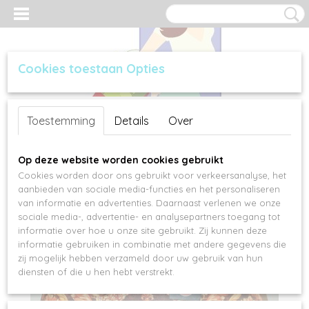
Cookies toestaan Opties
Inloggen
Registreren
UW WINKELWAGEN
Toestemming
Details
Over
Geen producten
(0)
Op deze website worden cookies gebruikt
Cookies worden door ons gebruikt voor verkeersanalyse, het
aanbieden van sociale media-functies en het personaliseren
van informatie en advertenties. Daarnaast verlenen we onze
sociale media-, advertentie- en analysepartners toegang tot
informatie over hoe u onze site gebruikt. Zij kunnen deze
informatie gebruiken in combinatie met andere gegevens die
zij mogelijk hebben verzameld door uw gebruik van hun
diensten of die u hen hebt verstrekt.