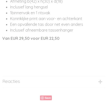
Afmeting b(42) x h(30) x d(18)
Inclusief lang hengsel
1binnenvak en 1 ritsvak
Koninklijke print aan voor- en achterkant
Een opvallende tas door net even anders
Inclusief afneembare tassenhanger
Van EUR 29,50 voor EUR 22,50
Reacties
Save