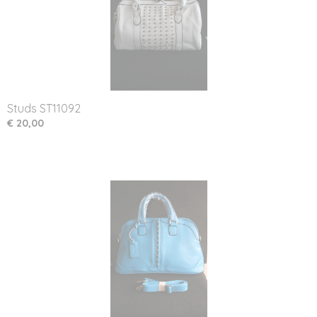
Studs ST11092
€ 20,00