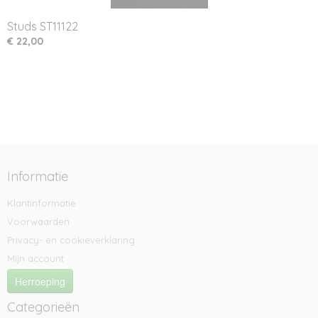
Studs ST11122
€ 22,00
Informatie
Klantinformatie
Voorwaarden
Privacy- en cookieverklaring
Mijn account
Herroeping
Categorieën