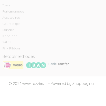
Tassen
Portemonnees
Accessoires
Geurblokjes
Mansier
Kado-bon
SALES
Pink Ribbon
Betaalmethodes
© 2026 www.tazzies.nl - Powered by Shoppagina.nl