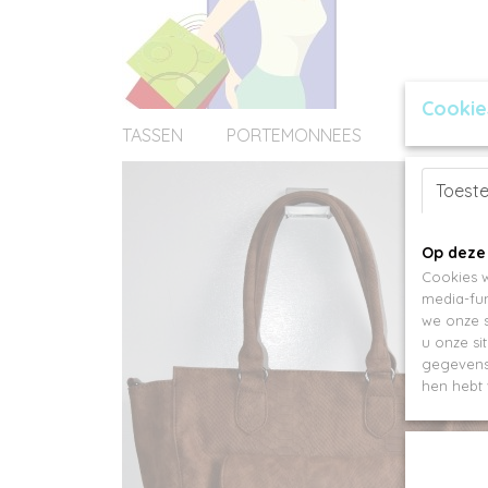
Cookie
TASSEN
PORTEMONNEES
ACCESSOI
Toest
Op deze
Cookies w
media-fun
we onze s
u onze si
gegevens 
hen hebt 