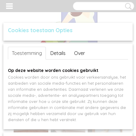
Cookies toestaan Opties
Inloggen
Registreren
UW WINKELWAGEN
Toestemming
Details
Over
Geen producten
(0)
Op deze website worden cookies gebruikt
Cookies worden door ons gebruikt voor verkeersanalyse, het
aanbieden van sociale media-functies en het personaliseren
van informatie en advertenties. Daarnaast verlenen we onze
sociale media-, advertentie- en analysepartners toegang tot
informatie over hoe u onze site gebruikt. Zij kunnen deze
informatie gebruiken in combinatie met andere gegevens die
zij mogelijk hebben verzameld door uw gebruik van hun
diensten of die u hen hebt verstrekt.