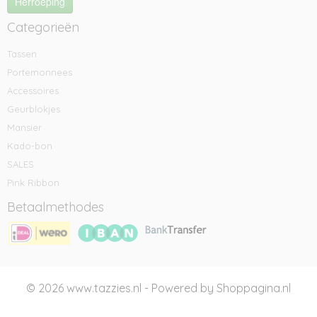
Herroeping
Categorieën
Tassen
Portemonnees
Accessoires
Geurblokjes
Mansier
Kado-bon
SALES
Pink Ribbon
Betaalmethodes
© 2026 www.tazzies.nl - Powered by Shoppagina.nl