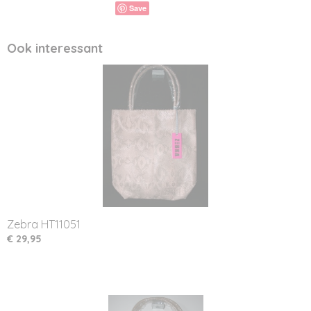
Save
Ook interessant
Zebra HT11051
€ 29,95