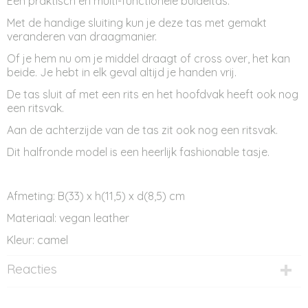
Een praktisch en multi-functionele buideltas.
Met de handige sluiting kun je deze tas met gemakt
veranderen van draagmanier.
Of je hem nu om je middel draagt of cross over, het kan
beide. Je hebt in elk geval altijd je handen vrij.
De tas sluit af met een rits en het hoofdvak heeft ook nog
een ritsvak.
Aan de achterzijde van de tas zit ook nog een ritsvak.
Dit halfronde model is een heerlijk fashionable tasje.
Afmeting: B(33) x h(11,5) x d(8,5) cm
Materiaal: vegan leather
Kleur: camel
Reacties