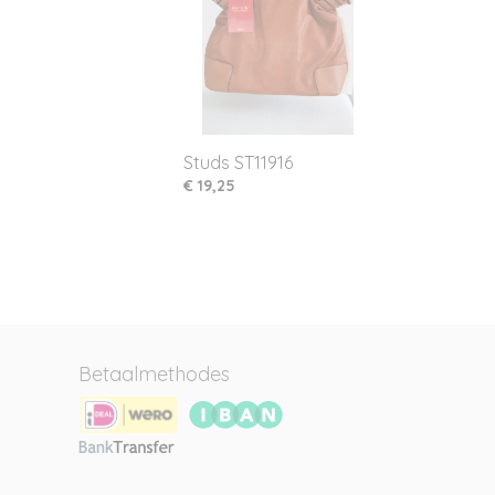
Studs ST11916
€ 19,25
Betaalmethodes