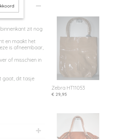
akkoord
 binnenkant zit nog
nt en maakt het
Deze is afneembaar,
ver of misschien in
 gaat, dit tasje
Zebra HT11053
€ 29,95