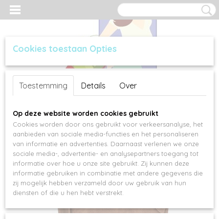
Cookies toestaan Opties
Inloggen
Registreren
UW WINKELWAGEN
Toestemming
Details
Over
Geen producten
(0)
Op deze website worden cookies gebruikt
Cookies worden door ons gebruikt voor verkeersanalyse, het
aanbieden van sociale media-functies en het personaliseren
van informatie en advertenties. Daarnaast verlenen we onze
sociale media-, advertentie- en analysepartners toegang tot
informatie over hoe u onze site gebruikt. Zij kunnen deze
informatie gebruiken in combinatie met andere gegevens die
zij mogelijk hebben verzameld door uw gebruik van hun
diensten of die u hen hebt verstrekt.