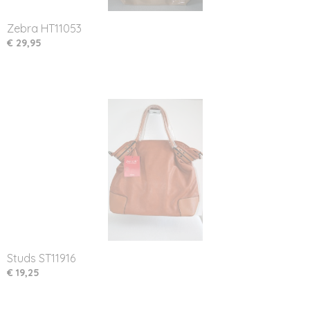
Zebra HT11053
€ 29,95
Studs ST11916
€ 19,25