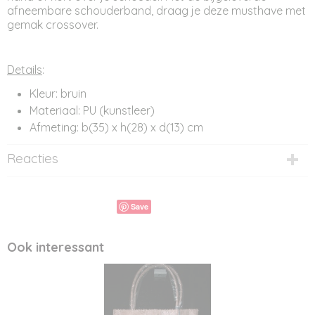
afneembare schouderband, draag je deze musthave met
gemak crossover.
Details
:
Kleur: bruin
Materiaal: PU (kunstleer)
Afmeting: b(35) x h(28) x d(13) cm
Reacties
Save
Ook interessant