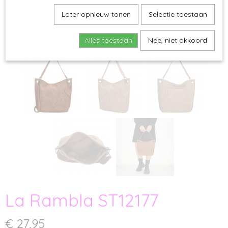
Later opnieuw tonen
Selectie toestaan
Alles toestaan
Nee, niet akkoord
La Rambla ST12177
€ 27,95