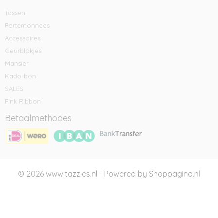
Tassen
Portemonnees
Accessoires
Geurblokjes
Mansier
Kado-bon
SALES
Pink Ribbon
Betaalmethodes
© 2026 www.tazzies.nl - Powered by Shoppagina.nl