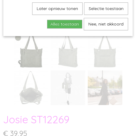
Later opnieuw tonen
Selectie toestaan
Alles toestaan
Nee, niet akkoord
Josie ST12269
€ 39,95