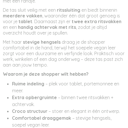
met een randje.
De tas sluit veilig met een
ritssluiting
en biedt binnenin
meerdere vakken
, waaronder één dat groot genoeg is
voor je
tablet
. Daarnaast zijn er
twee extra ritsvakken
en een
handig achtervak met rits
, zodat je altijd
overzicht houdt over je spullen.
Met haar
stevige hengsels
draag je de shopper
comfortabel in de hand, terwijl het soepele vegan leer
zorgt voor een duurzame en verfijnde look. Praktisch voor
werk, winkelen of een dag onderweg – deze tas past zich
aan aan jouw tempo.
Waarom je deze shopper wilt hebben?
Ruime indeling
– plek voor tablet, portemonnee en
meer.
Extra opbergruimte
– binnen twee ritsvakken +
achtervak.
Croco structuur
– stoer en elegant in één ontwerp.
Comfortabel draaggemak
– stevige hengsels,
soepel vegan leer.