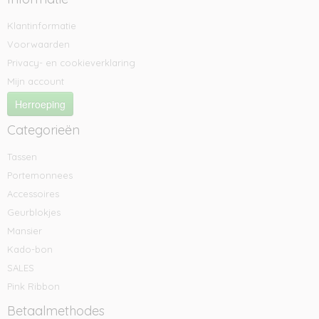
Klantinformatie
Voorwaarden
Privacy- en cookieverklaring
Mijn account
Herroeping
Categorieën
Tassen
Portemonnees
Accessoires
Geurblokjes
Mansier
Kado-bon
SALES
Pink Ribbon
Betaalmethodes