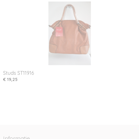
Studs ST11916
€ 19,25
Informatie