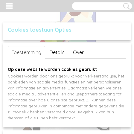
Cookies toestaan Opties
Inloggen
Registreren
UW WINKELWAGEN
Toestemming
Details
Over
Geen producten
(0)
Op deze website worden cookies gebruikt
Cookies worden door ons gebruikt voor verkeersanalyse, het
aanbieden van sociale media-functies en het personaliseren
van informatie en advertenties. Daarnaast verlenen we onze
sociale media-, advertentie- en analysepartners toegang tot
informatie over hoe u onze site gebruikt. Zij kunnen deze
informatie gebruiken in combinatie met andere gegevens die
zij mogelijk hebben verzameld door uw gebruik van hun
diensten of die u hen hebt verstrekt.