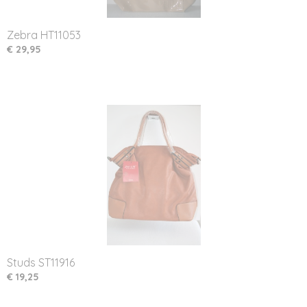
Zebra HT11053
€ 29,95
Studs ST11916
€ 19,25