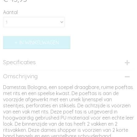
Aantal
IN WINKELWAGEN
Specificaties
Productcode
Omschrijving
ST11626
Damestas Bologna, een soepel draagbare, ruime poeftas
met rits en een speelse kwast. De poeftas is aan de
voorzijde afgewerkt met een uniek lijnenspel van
steentjes, perforaties en stiksels. De achtzijde is voorzien
van een vak met rits. Deze poef tas is uitgevoerd in
hoogwaardig gebrushed PU materiaal voor een echte leer
look. De binnenzijde van de tas heeft 2 vakken en 2
ritsvakken. Deze dames shopper is voorzien van 2 korte
hand hengels en een verstelbare schouderband.