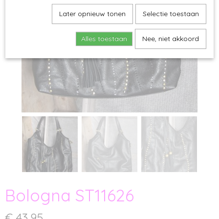
Later opnieuw tonen
Selectie toestaan
Alles toestaan
Nee, niet akkoord
Bologna ST11626
€ 43,95