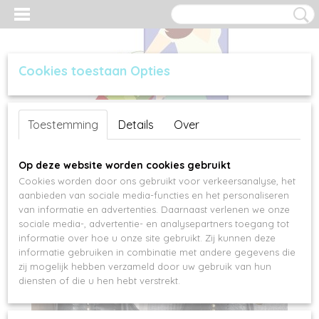
Cookies toestaan Opties
Inloggen
Registreren
UW WINKELWAGEN
Toestemming
Details
Over
Geen producten
(0)
Op deze website worden cookies gebruikt
Cookies worden door ons gebruikt voor verkeersanalyse, het
aanbieden van sociale media-functies en het personaliseren
van informatie en advertenties. Daarnaast verlenen we onze
sociale media-, advertentie- en analysepartners toegang tot
informatie over hoe u onze site gebruikt. Zij kunnen deze
informatie gebruiken in combinatie met andere gegevens die
zij mogelijk hebben verzameld door uw gebruik van hun
diensten of die u hen hebt verstrekt.