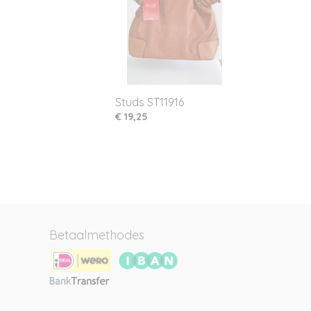
Studs ST11916
€ 19,25
Betaalmethodes