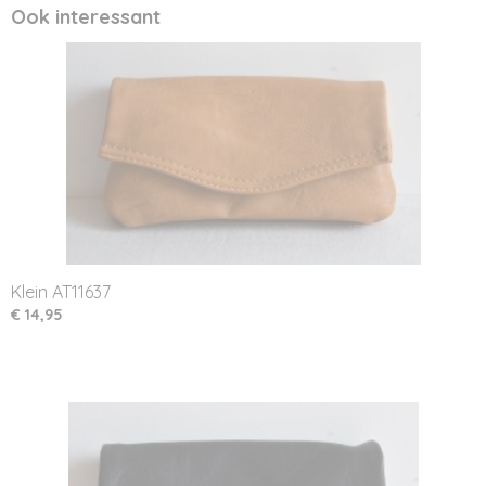
Ook interessant
Klein AT11637
€ 14,95