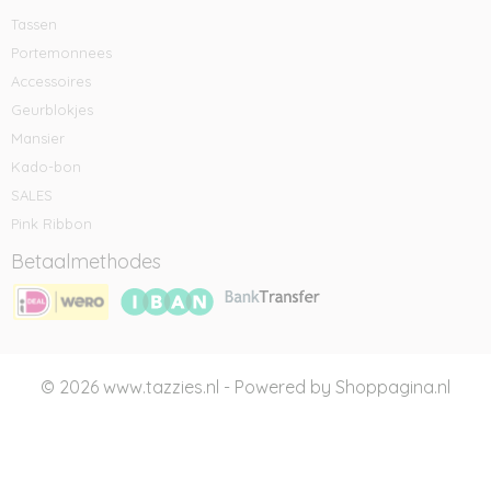
Tassen
Portemonnees
Accessoires
Geurblokjes
Mansier
Kado-bon
SALES
Pink Ribbon
Betaalmethodes
© 2026 www.tazzies.nl - Powered by Shoppagina.nl