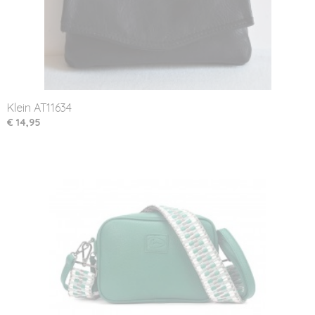
Klein AT11634
€ 14,95