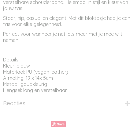
verstelbare schouderband. Helemaal in stijl en kleur van
jouw tas.
Stoer, hip, casual en elegant. Met dit bloktasje heb je een
tas voor elke gelegenheid.
Perfect voor wanneer je net iets meer met je mee wilt
nemen!
Details
:
Kleur: blauw
Materiaal: PU (vegan leather)
Afmeting: 19 x 14x 5cm
Metaal: goudkleurig
Hengsel: lang en verstelbaar
Reacties
Save