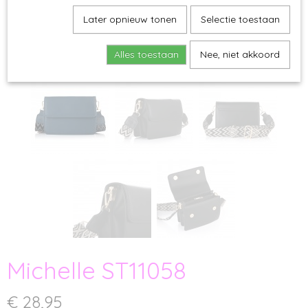
Later opnieuw tonen
Selectie toestaan
Alles toestaan
Nee, niet akkoord
Michelle ST11058
€ 28,95