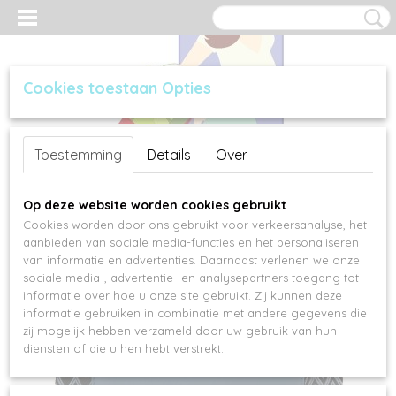
Cookies toestaan Opties
Inloggen
Registreren
UW WINKELWAGEN
Toestemming
Details
Over
Geen producten
(0)
Op deze website worden cookies gebruikt
Cookies worden door ons gebruikt voor verkeersanalyse, het
aanbieden van sociale media-functies en het personaliseren
van informatie en advertenties. Daarnaast verlenen we onze
sociale media-, advertentie- en analysepartners toegang tot
informatie over hoe u onze site gebruikt. Zij kunnen deze
informatie gebruiken in combinatie met andere gegevens die
zij mogelijk hebben verzameld door uw gebruik van hun
diensten of die u hen hebt verstrekt.