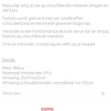
Natuurlijk wil jij je tas op verschillende manieren dragen en
dat kan!
Padola wordt geleverd met een smalle effen
schouderband en een brede geweven bagstrap.
Verander in een handomdraai de look van je tas en draag
Padola op verschillende manieren.
Over je schouder, crossbody en zelfs op je heupen.
Details
:
Kleur: Blauw
Materiaal: Imitatie leer (PU)
Afmeting: 21x15.5x6.5cm
Afmeting schouderbanden: verstelbaar tot 130cm
Reacties
Save