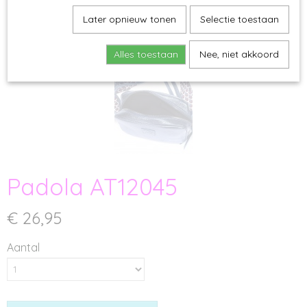
Later opnieuw tonen
Selectie toestaan
Alles toestaan
Nee, niet akkoord
Padola AT12045
€ 26,95
Aantal