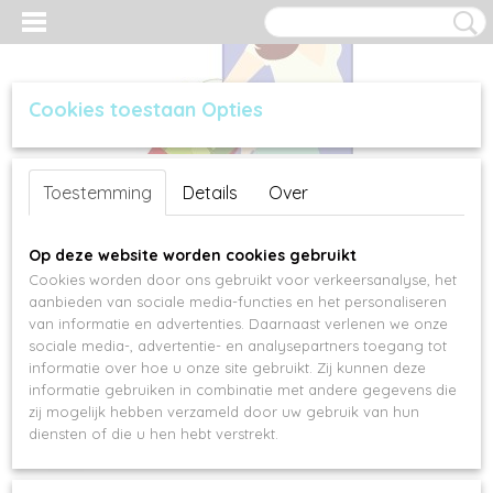
Cookies toestaan Opties
Inloggen
Registreren
UW WINKELWAGEN
Toestemming
Details
Over
Geen producten
(0)
Op deze website worden cookies gebruikt
Cookies worden door ons gebruikt voor verkeersanalyse, het
aanbieden van sociale media-functies en het personaliseren
van informatie en advertenties. Daarnaast verlenen we onze
sociale media-, advertentie- en analysepartners toegang tot
informatie over hoe u onze site gebruikt. Zij kunnen deze
informatie gebruiken in combinatie met andere gegevens die
zij mogelijk hebben verzameld door uw gebruik van hun
diensten of die u hen hebt verstrekt.