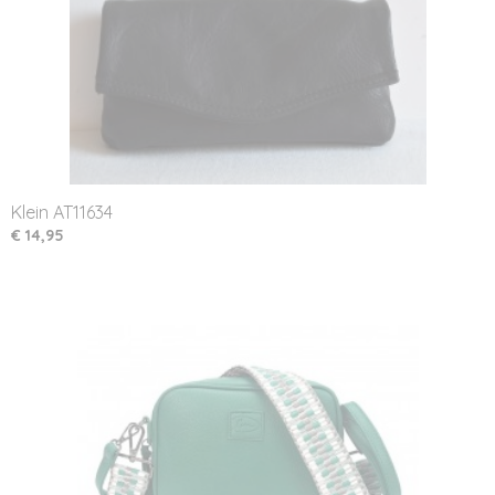
Klein AT11634
€ 14,95