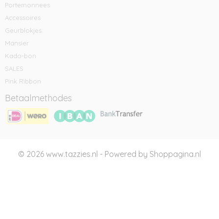
Portemonnees
Accessoires
Geurblokjes
Mansier
Kado-bon
SALES
Pink Ribbon
Betaalmethodes
© 2026 www.tazzies.nl - Powered by Shoppagina.nl