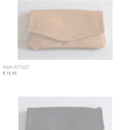
Klein AT11637
€ 14,95