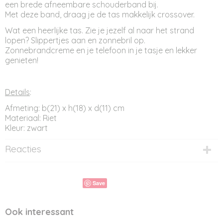
een brede afneembare schouderband bij.
Met deze band, draag je de tas makkelijk crossover.
Wat een heerlijke tas. Zie je jezelf al naar het strand
lopen? Slippertjes aan en zonnebril op.
Zonnebrandcreme en je telefoon in je tasje en lekker
genieten!
Details
:
Afmeting: b(21) x h(18) x d(11) cm
Materiaal: Riet
Kleur: zwart
Reacties
Save
Ook interessant