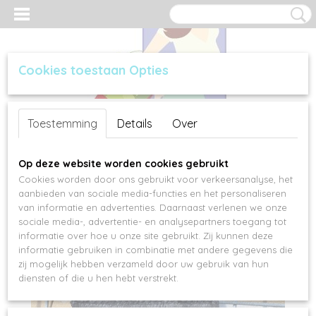
Cookies toestaan Opties
Inloggen
Registreren
UW WINKELWAGEN
Toestemming
Details
Over
Geen producten
(0)
Op deze website worden cookies gebruikt
Cookies worden door ons gebruikt voor verkeersanalyse, het
aanbieden van sociale media-functies en het personaliseren
van informatie en advertenties. Daarnaast verlenen we onze
sociale media-, advertentie- en analysepartners toegang tot
informatie over hoe u onze site gebruikt. Zij kunnen deze
informatie gebruiken in combinatie met andere gegevens die
zij mogelijk hebben verzameld door uw gebruik van hun
diensten of die u hen hebt verstrekt.