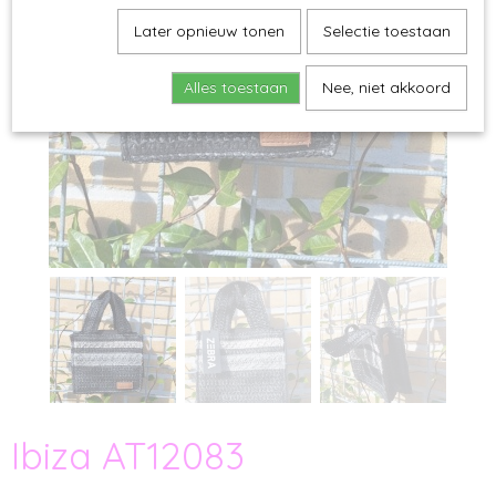
Later opnieuw tonen
Selectie toestaan
Alles toestaan
Nee, niet akkoord
Ibiza AT12083