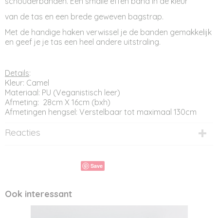
schouderbanden. Een smalle effen band in de kleur
van de tas en een brede geweven bagstrap.
Met de handige haken verwissel je de banden gemakkelijk
en geef je je tas een heel andere uitstraling.
Details
:
Kleur: Camel
Materiaal: PU (Veganistisch leer)
Afmeting: 28cm X 16cm (bxh)
Afmetingen hengsel: Verstelbaar tot maximaal 130cm
Reacties
Save
Ook interessant