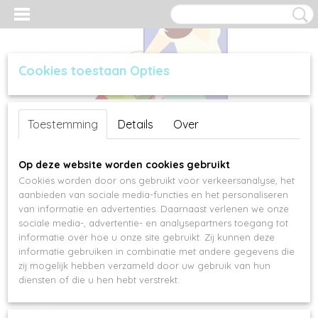
Cookies toestaan Opties
Inloggen
Registreren
UW WINKELWAGEN
Toestemming
Details
Over
Geen producten
(0)
Op deze website worden cookies gebruikt
Cookies worden door ons gebruikt voor verkeersanalyse, het
aanbieden van sociale media-functies en het personaliseren
van informatie en advertenties. Daarnaast verlenen we onze
sociale media-, advertentie- en analysepartners toegang tot
informatie over hoe u onze site gebruikt. Zij kunnen deze
informatie gebruiken in combinatie met andere gegevens die
zij mogelijk hebben verzameld door uw gebruik van hun
diensten of die u hen hebt verstrekt.