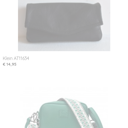
Klein AT11634
€ 14,95