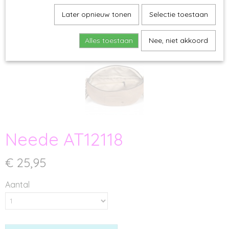
Later opnieuw tonen
Selectie toestaan
Alles toestaan
Nee, niet akkoord
Neede AT12118
€ 25,95
Aantal