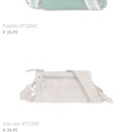
Padola AT12042
€ 26,95
San Leo AT12230
€ 26,95