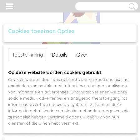
Cookies toestaan Opties
Inloggen
Registreren
UW WINKELWAGEN
Toestemming
Details
Over
Geen producten
(0)
Op deze website worden cookies gebruikt
Cookies worden door ons gebruikt voor verkeersanalyse, het
aanbieden van sociale media-functies en het personaliseren
van informatie en advertenties. Daarnaast verlenen we onze
sociale media-, advertentie- en analysepartners toegang tot
informatie over hoe u onze site gebruikt. Zij kunnen deze
informatie gebruiken in combinatie met andere gegevens die
zij mogelijk hebben verzameld door uw gebruik van hun
diensten of die u hen hebt verstrekt.