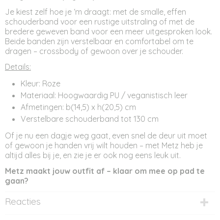
Je kiest zelf hoe je ‘m draagt: met de smalle, effen
schouderband voor een rustige uitstraling of met de
bredere geweven band voor een meer uitgesproken look.
Beide banden zijn verstelbaar en comfortabel om te
dragen – crossbody of gewoon over je schouder.
Details:
Kleur: Roze
Materiaal: Hoogwaardig PU / veganistisch leer
Afmetingen: b(14,5) x h(20,5) cm
Verstelbare schouderband tot 130 cm
Of je nu een dagje weg gaat, even snel de deur uit moet
of gewoon je handen vrij wilt houden – met Metz heb je
altijd alles bij je, en zie je er ook nog eens leuk uit.
Metz maakt jouw outfit af – klaar om mee op pad te
gaan?
Reacties