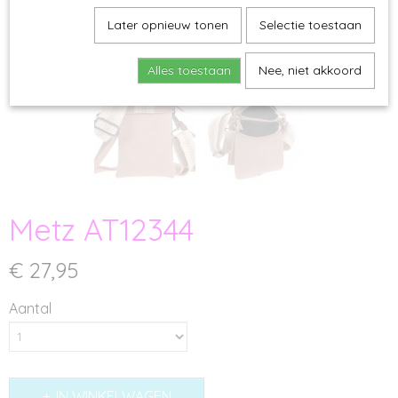
Later opnieuw tonen
Selectie toestaan
Alles toestaan
Nee, niet akkoord
Metz AT12344
€ 27,95
Aantal
IN WINKELWAGEN