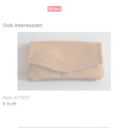
Save
Ook interessant
Klein AT11637
€ 14,95