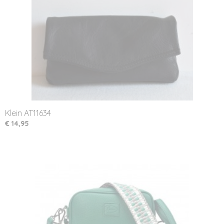
Klein AT11634
€ 14,95