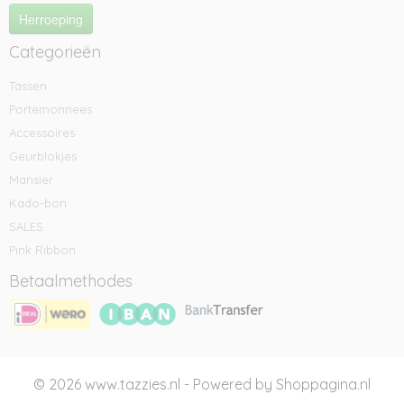
Herroeping
Categorieën
Tassen
Portemonnees
Accessoires
Geurblokjes
Mansier
Kado-bon
SALES
Pink Ribbon
Betaalmethodes
© 2026 www.tazzies.nl - Powered by Shoppagina.nl