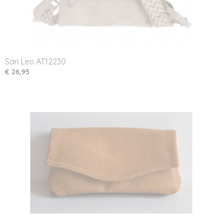
San Leo AT12230
€ 26,95