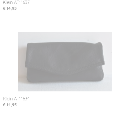
Klein AT11637
€ 14,95
Klein AT11634
€ 14,95