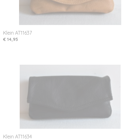
Klein AT11637
€ 14,95
Klein AT11634