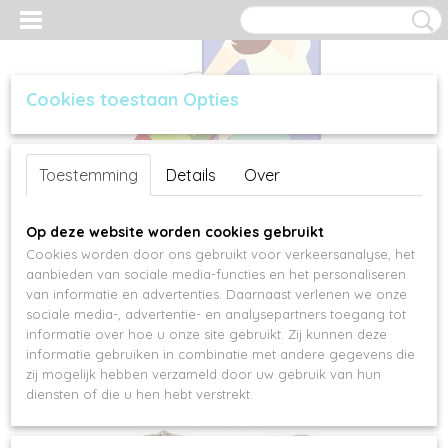
Cookies toestaan Opties
Inloggen
Registreren
UW WINKELWAGEN
Toestemming
Details
Over
Geen producten
(0)
Op deze website worden cookies gebruikt
Cookies worden door ons gebruikt voor verkeersanalyse, het
aanbieden van sociale media-functies en het personaliseren
van informatie en advertenties. Daarnaast verlenen we onze
sociale media-, advertentie- en analysepartners toegang tot
informatie over hoe u onze site gebruikt. Zij kunnen deze
informatie gebruiken in combinatie met andere gegevens die
zij mogelijk hebben verzameld door uw gebruik van hun
diensten of die u hen hebt verstrekt.