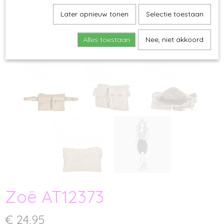
Later opnieuw tonen
Selectie toestaan
Alles toestaan
Nee, niet akkoord
Zoë AT12373
€ 24,95