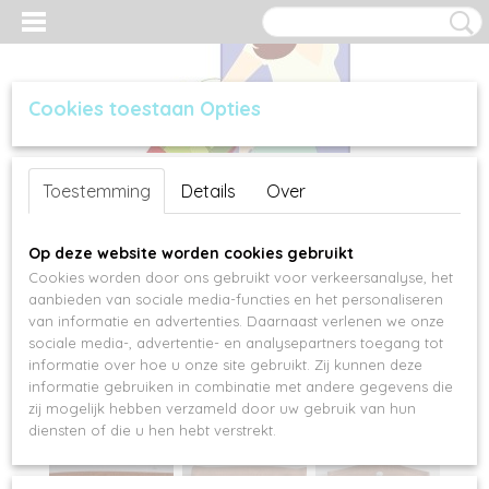
Cookies toestaan Opties
Inloggen
Registreren
UW WINKELWAGEN
Toestemming
Details
Over
Geen producten
(0)
Op deze website worden cookies gebruikt
Cookies worden door ons gebruikt voor verkeersanalyse, het
aanbieden van sociale media-functies en het personaliseren
van informatie en advertenties. Daarnaast verlenen we onze
sociale media-, advertentie- en analysepartners toegang tot
informatie over hoe u onze site gebruikt. Zij kunnen deze
informatie gebruiken in combinatie met andere gegevens die
zij mogelijk hebben verzameld door uw gebruik van hun
diensten of die u hen hebt verstrekt.