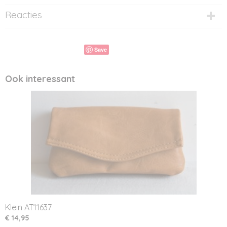
Reacties
Save
Ook interessant
Klein AT11637
€ 14,95