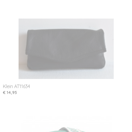
Klein AT11634
€ 14,95