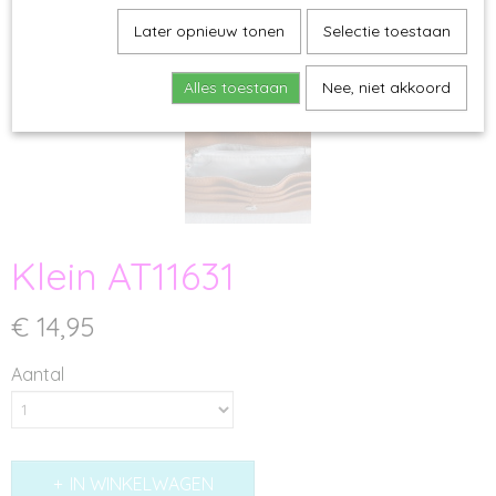
Later opnieuw tonen
Selectie toestaan
Alles toestaan
Nee, niet akkoord
Klein AT11631
€ 14,95
Aantal
IN WINKELWAGEN