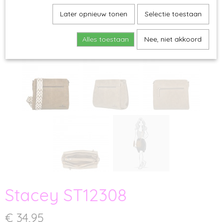
Later opnieuw tonen
Selectie toestaan
Alles toestaan
Nee, niet akkoord
Stacey ST12308
€ 34,95