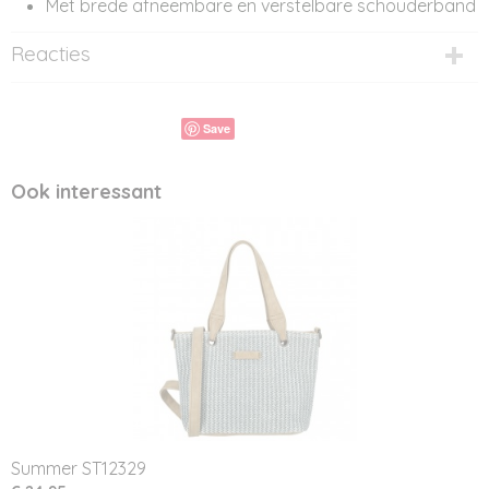
Met brede afneembare en verstelbare schouderband
Reacties
Save
Ook interessant
Summer ST12329