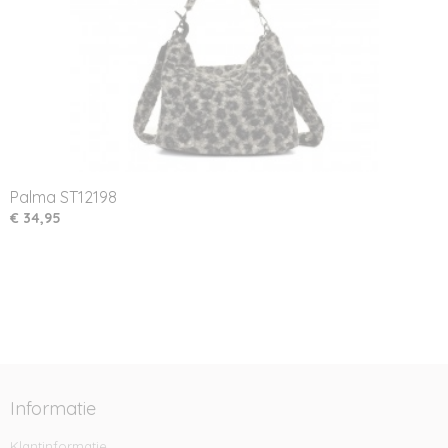
Palma ST12198
€ 34,95
Informatie
Klantinformatie