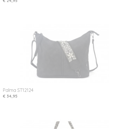
€ 24,95
Palma ST12124
€ 34,95