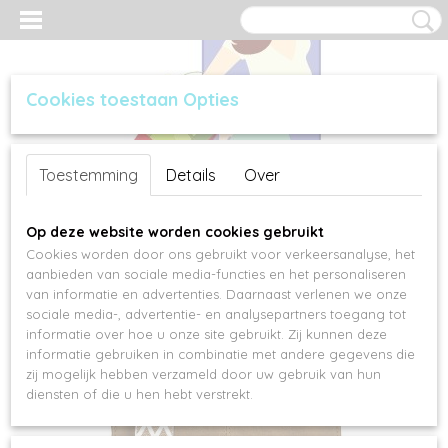
Cookies toestaan Opties
Inloggen
Registreren
UW WINKELWAGEN
Toestemming
Details
Over
Geen producten
(0)
Op deze website worden cookies gebruikt
Cookies worden door ons gebruikt voor verkeersanalyse, het
aanbieden van sociale media-functies en het personaliseren
van informatie en advertenties. Daarnaast verlenen we onze
sociale media-, advertentie- en analysepartners toegang tot
informatie over hoe u onze site gebruikt. Zij kunnen deze
informatie gebruiken in combinatie met andere gegevens die
zij mogelijk hebben verzameld door uw gebruik van hun
diensten of die u hen hebt verstrekt.