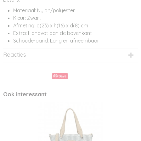
Materiaal: Nylon/polyester
Kleur: Zwart
Afmeting: b(23) x h(16) x d(8) cm
Extra: Handvat aan de bovenkant
Schouderband: Lang en afneembaar
Reacties
Save
Ook interessant