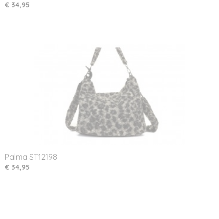
€ 34,95
Palma ST12198
€ 34,95