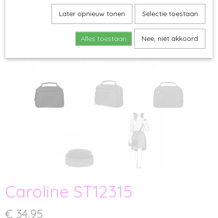
Later opnieuw tonen
Selectie toestaan
Alles toestaan
Nee, niet akkoord
Caroline ST12315
€ 34,95