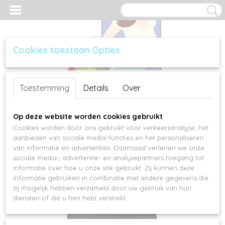
Cookies toestaan Opties
Inloggen
Registreren
UW WINKELWAGEN
Toestemming
Details
Over
Geen producten
(0)
Op deze website worden cookies gebruikt
Cookies worden door ons gebruikt voor verkeersanalyse, het
aanbieden van sociale media-functies en het personaliseren
van informatie en advertenties. Daarnaast verlenen we onze
sociale media-, advertentie- en analysepartners toegang tot
informatie over hoe u onze site gebruikt. Zij kunnen deze
informatie gebruiken in combinatie met andere gegevens die
zij mogelijk hebben verzameld door uw gebruik van hun
diensten of die u hen hebt verstrekt.