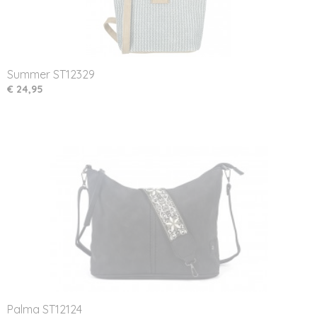
Summer ST12329
€ 24,95
Palma ST12124