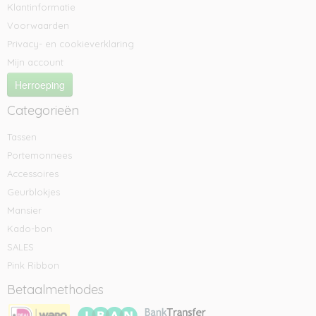
Klantinformatie
Voorwaarden
Privacy- en cookieverklaring
Mijn account
Herroeping
Categorieën
Tassen
Portemonnees
Accessoires
Geurblokjes
Mansier
Kado-bon
SALES
Pink Ribbon
Betaalmethodes