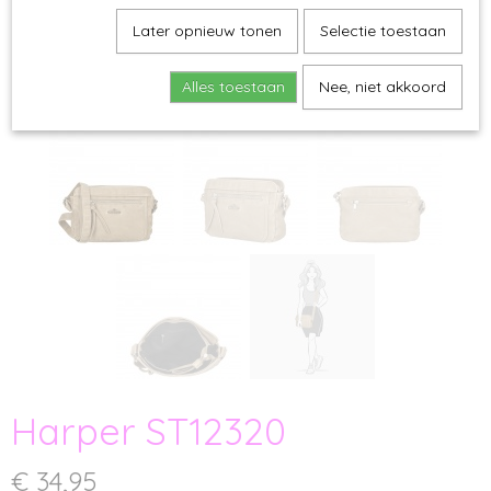
Later opnieuw tonen
Selectie toestaan
Alles toestaan
Nee, niet akkoord
Harper ST12320
€ 34,95