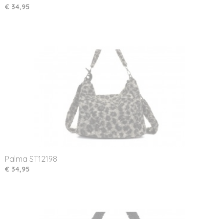
€ 34,95
Palma ST12198
€ 34,95