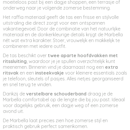
moeiteloos past bij een dagje shoppen, een terrasje of
onderweg naar je volgende zomerse bestemming.
Het raffia materiaal geeft de tas een frisse en stijlvolle
uitstraling die direct zorgt voor een ontspannen
vakantiegevoel. Door de combinatie van het natuurlijke
materiaal en de donkerkleurige details krijgt de Marbella
nét wat extra karakter. Stoer, vrouwelijk en makkelijk te
combineren met iedere outfit.
De tas beschikt over
twee aparte hoofdvakken met
ritssluiting
, waardoor je je spullen overzichtelijk kunt
meenemen. Binnenin vind je daarnaast nog een
extra
ritsvak
en een
insteekvakje
voor kleinere essentials zoals
je telefoon, sleutels of pasjes. Alles netjes georganiseerd
en snel terug te vinden.
Dankzij de
verstelbare schouderband
draag je de
Marbella comfortabel op de lengte die bij jou past. Ideaal
voor dagelijks gebruik, een dagje weg of een zomerse
avond uit.
De Marbella laat precies zien hoe zomerse stijl en
praktisch gebruik perfect samenkomen.