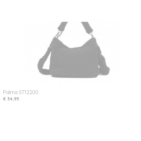
Palma ST12200
€ 34,95