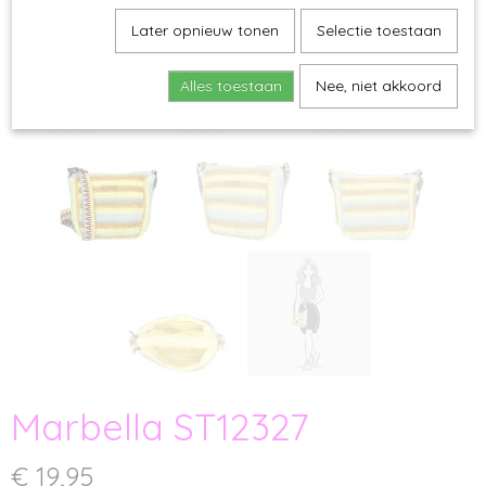
Later opnieuw tonen
Selectie toestaan
Alles toestaan
Nee, niet akkoord
Marbella ST12327
€ 19,95