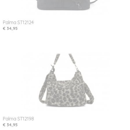
Palma ST12124
€ 34,95
Palma ST12198
€ 34,95