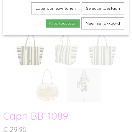
Later opnieuw tonen
Selectie toestaan
Alles toestaan
Nee, niet akkoord
Capri BB11089
€ 29,95