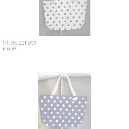
MiHella BB11009
€ 14,95